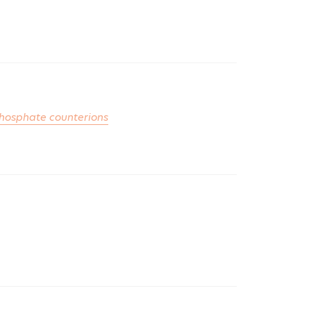
 phosphate counterions