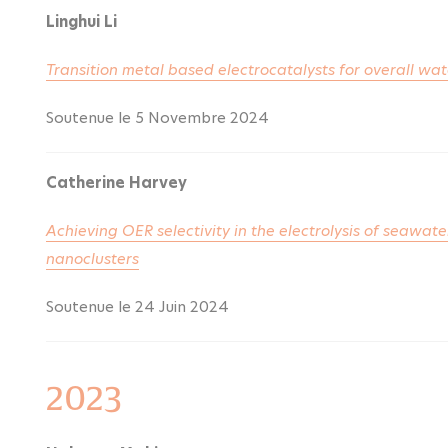
Linghui Li
Transition metal based electrocatalysts for overall wate
Soutenue le 5 Novembre 2024
Catherine Harvey
Achieving OER selectivity in the electrolysis of seawat
nanoclusters
Soutenue le 24 Juin 2024
2023