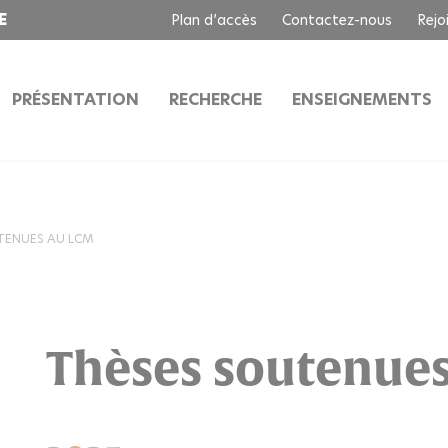
E
Plan d’accès
Contactez-nous
Rejo
PRÉSENTATION
RECHERCHE
ENSEIGNEMENTS
TENUES AU LCM
Thèses soutenue