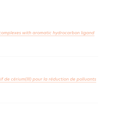
t complexes with aromatic hydrocarbon ligand
de cérium(III) pour la réduction de polluants