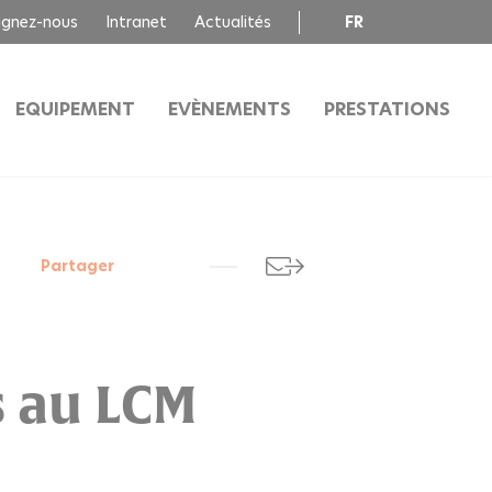
ignez-nous
Intranet
Actualités
FR
EN
EQUIPEMENT
EVÈNEMENTS
PRESTATIONS
Partager
s au LCM