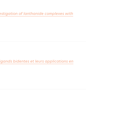
vestigation of lanthanide complexes with
igands bidentes et leurs applications en