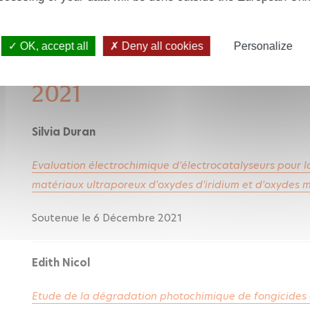
Soutenue le 11 Mars 2022
OK, accept all
Deny all cookies
Personalize
2021
Silvia Duran
Evaluation électrochimique d'électrocatalyseurs pour la
matériaux ultraporeux d'oxydes d'iridium et d'oxydes m
Soutenue le 6 Décembre 2021
Edith Nicol
Etude de la dégradation photochimique de fongicides 