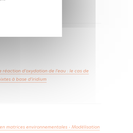
 réaction d'oxydation de l'eau : le cas de
ixtes à base d'iridium
en matrices environnementales - Modélisation