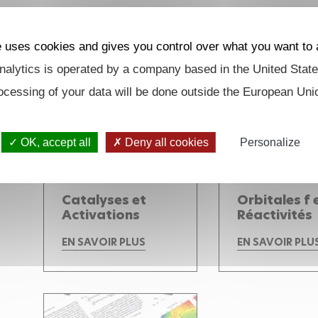
e uses cookies and gives you control over what you want to 
alytics is operated by a company based in the United State
ocessing of your data will be done outside the European Uni
OK, accept all
Deny all cookies
Personalize
Catalyses et
Orbitales f 
Activations
Réactivités
EN SAVOIR PLUS
EN SAVOIR PLU