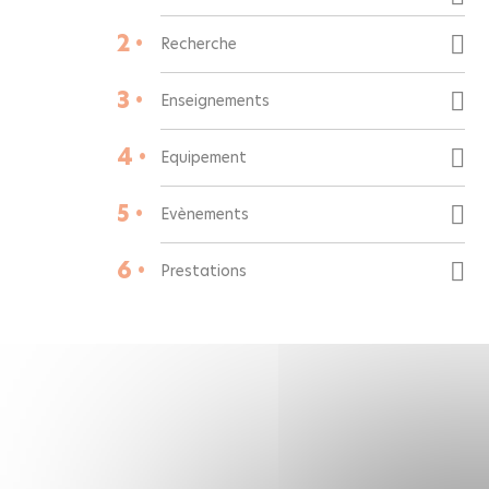
2 •
Recherche
3 •
Enseignements
4 •
Equipement
5 •
Evènements
6 •
Prestations