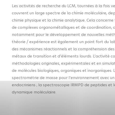
Les activités de recherche du LCM, tournées à la fois 
couvrent un large spectre de la chimie moléculaire, dep
chimie physique et la chimie analytique. Cela concerne 
de complexes organométalliques et de coordination, ain
notamment pour le développement de nouvelles méthodo
théorie / expérience est également un point fort du lab
des mécanismes réactionnels et la compréhension des
métaux de transition et d’éléments lourds. L’activit
méthodologies originales, expérimentales et en simulati
de molécules biologiques, organiques et inorganiques. 
spectrométrie de masse pour l’environnement avec un a
endocriniens ; la spectroscopie IRMPD de peptides et 
dynamique moléculaire.