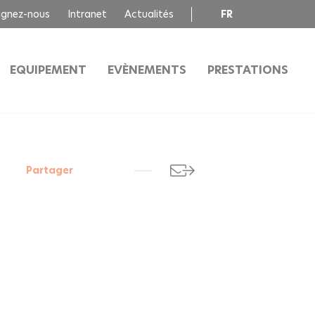
ignez-nous
Intranet
Actualités
FR
EN
EQUIPEMENT
EVÈNEMENTS
PRESTATIONS
Partager