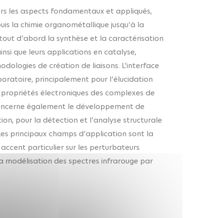
vers les aspects fondamentaux et appliqués,
uis la chimie organométallique jusqu’à la
tout d’abord la synthèse et la caractérisation
si que leurs applications en catalyse,
logies de création de liaisons. L’interface
oratoire, principalement pour l’élucidation
 propriétés électroniques des complexes de
é concerne également le développement de
on, pour la détection et l’analyse structurale
Les principaux champs d’application sont la
ccent particulier sur les perturbateurs
la modélisation des spectres infrarouge par