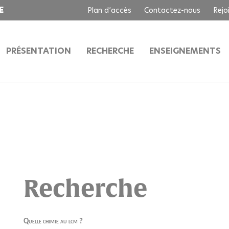
E
Plan d’accès
Contactez-nous
Rejo
PRÉSENTATION
RECHERCHE
ENSEIGNEMENTS
Recherche
Quelle chimie au lcm ?