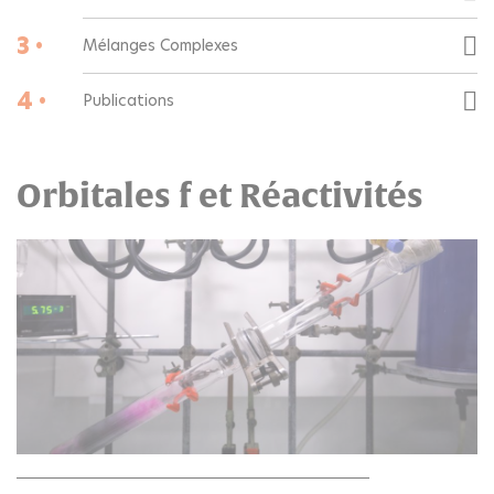
3 •
Mélanges Complexes
4 •
Publications
Orbitales f et Réactivités