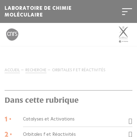
LABORATOIRE DE CHIMIE
MOLÉCULAIRE
ACCUEIL
RECHERCHE
ORBITALES F ET RÉACTIVITÉS
Dans cette rubrique
1 •
Catalyses et Activations
2 •
Orbitales f et Réactivités